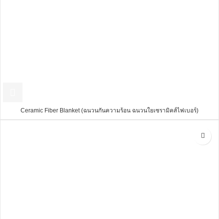
Ceramic Fiber Blanket (ฉนวนกันความร้อน ฉนวนใยเซรามิคส์ไฟเบอร์)