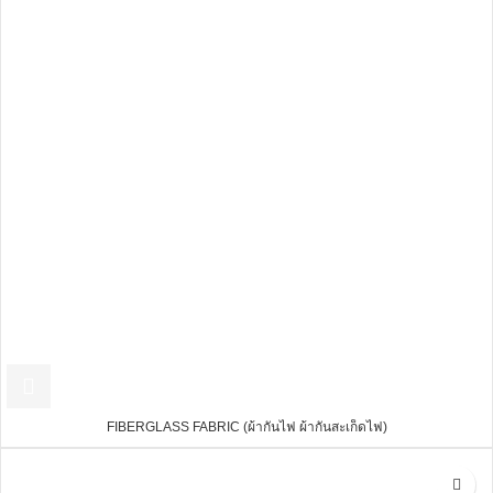
FIBERGLASS FABRIC (ผ้ากันไฟ ผ้ากันสะเก็ดไฟ)