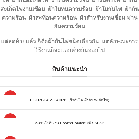
ไฟ ผ้ากันสะเก็ดไฟ ผ้าทนความร้อน ผ้าห่มดับไฟ ผ้ากัน
สะเก็ดไฟงานเชื่อม ผ้าใบทนความร้อน ผ้าใบกันไฟ ผ้ากัน
ความร้อน ผ้าสะท้อนความร้อน ผ้าสำหรับงานเชื่อม ม่าน
กันความร้อน
แต่สุดท้ายแล้ว ก็คือ
ผ้ากันไฟ
ชนิดเดียวกัน แต่ลักษณะการ
ใช้งานก็จะแตกต่างกันออกไป
สินค้าแนะนำ
HOT
FIBERGLASS FABRIC (ผ้ากันไฟ ผ้ากันสะเก็ดไฟ)
HOT
ฉนวนใยหิน รุ่น Cool’n’Comfort ชนิด SLAB