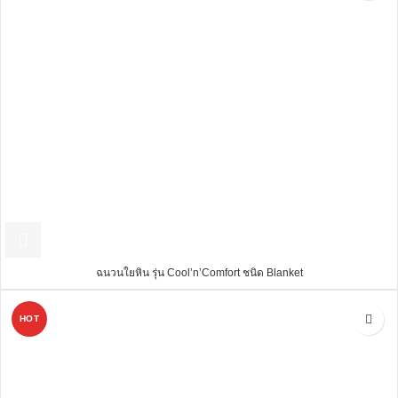
ฉนวนใยหิน รุ่น Cool’n’Comfort ชนิด Blanket
HOT