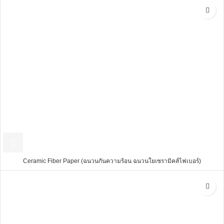
Ceramic Fiber Paper (ฉนวนกันความร้อน ฉนวนใยเซรามิคส์ไฟเบอร์)