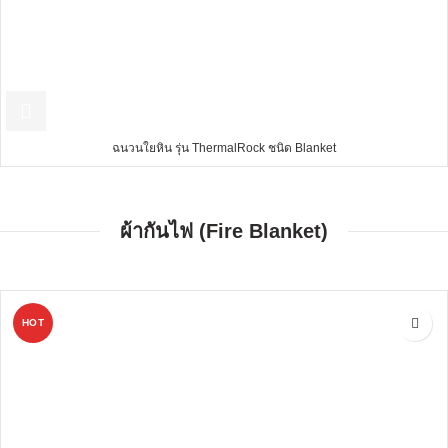
ฉนวนใยหิน รุ่น ThermalRock ชนิด Blanket
ผ้ากันไฟ (Fire Blanket)
HOT