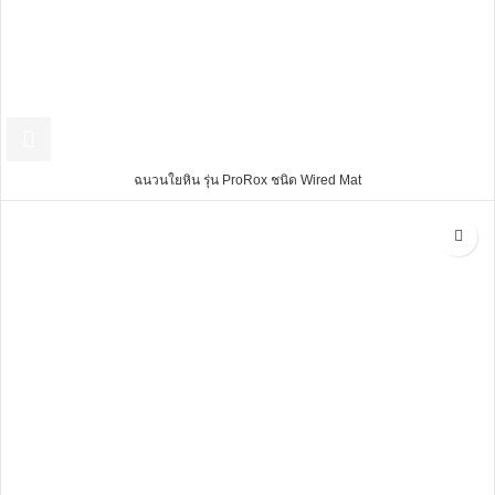
ฉนวนใยหิน รุ่น ProRox ชนิด Wired Mat