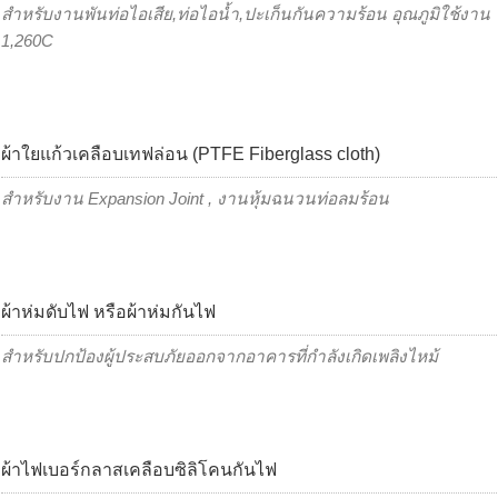
สำหรับงานพันท่อไอเสีย,ท่อไอน้ำ,ปะเก็นกันความร้อน อุณภูมิใช้งาน
1,260C
ผ้าใยแก้วเคลือบเทฟล่อน (PTFE Fiberglass cloth)
สำหรับงาน Expansion Joint , งานหุ้มฉนวนท่อลมร้อน
ผ้าห่มดับไฟ หรือผ้าห่มกันไฟ
สำหรับปกป้องผู้ประสบภัยออกจากอาคารที่กำลังเกิดเพลิงไหม้
ผ้าไฟเบอร์กลาสเคลือบซิลิโคนกันไฟ