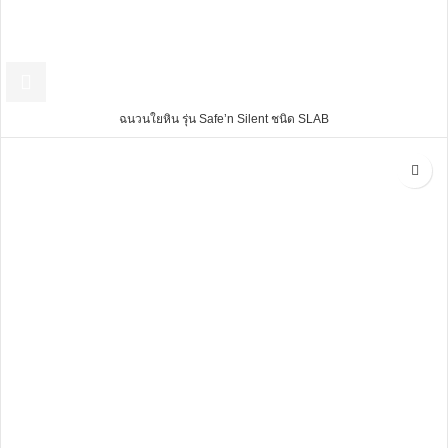
ฉนวนใยหิน รุ่น Safe’n Silent ชนิด SLAB