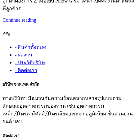
ลูกค้าต้องการ 2. เมื่อเย็บ Pillow เสร็จ ได้นำไปติดตั้งในตำแหน่ง
ที่ลูกค้าต...
Continue reading
เมนู
- สินค้าทั้งหมด
- ผลงาน
- ประวัติบริษัท
- ติดต่อเรา
บริษัท ซาฟเทค จำกัด
ทางบริษัทฯ มีฉนวนกันความร้อนหลากหลายรุปแบบตาม
ลักษณะอุตสาหกรรมของท่าน เช่น อุตสาหกรรม
เหล็ก,ปิโตรเคมีคัลส์,ปิโตรเลียม,กระจก,อลูมิเนียม,ชิ้นส่วนยาน
ยนต์ ฯลฯ
ติดต่อเรา