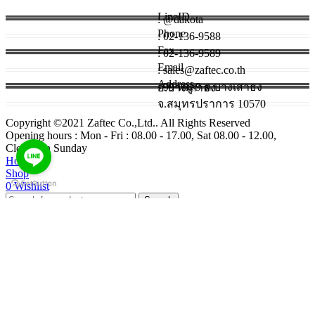
LineID
: @dakota
Phone
: 02-136-9588
Fax
: 02-136-9589
Email
: sales@zaftec.co.th
Address
: 99 หมู่ 9 ต.บางเสาธง อ.บางเสาธง
จ.สมุทรปราการ 10570
Copyright ©2021 Zaftec Co.,Ltd.. All Rights Reserved
Opening hours : Mon - Fri : 08.00 - 17.00, Sat 08.00 - 12.00,
Closed on Sunday
Home
Shop
0
Wishlist
Search
หน้าหลัก
ผลิตภัณฑ์
ผลงานที่ผ่านมา
บทความ
ประวัติบริษัท